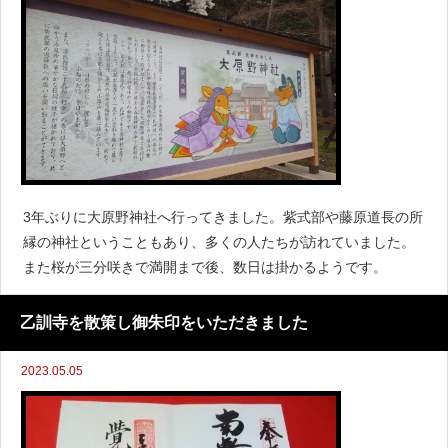
3年ぶりに大原野神社へ行ってきました。紫式部や藤原道長の所
縁の神社ということもあり、多くの人たちが訪れていました。
また桜が三分咲きで満開まで後、数日は掛かるようです。
乙訓寺を散策し御朱印をいただきました
2023.05.05