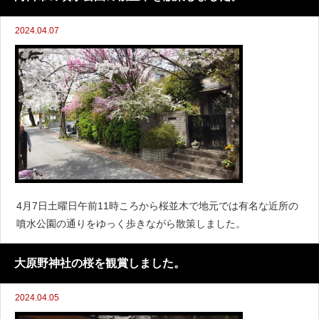
2024.04.07
4月7日土曜日午前11時ころから桜並木で地元では有名な近所の
噴水公園の通りをゆっく歩きながら散策しました。
大原野神社の桜を観賞しました。
2024.04.05