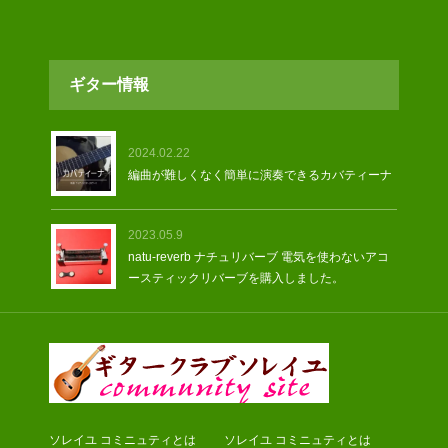
ギター情報
2024.02.22
編曲が難しくなく簡単に演奏できるカバティーナ
2023.05.9
natu-reverb ナチュリバーブ 電気を使わないアコ
ースティックリバーブを購入しました。
ソレイユ コミニュティとは
ソレイユ コミニュティとは