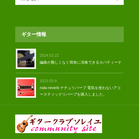
ギター情報
2024.02.22
編曲が難しくなく簡単に演奏できるカバティーナ
2023.05.9
natu-reverb ナチュリバーブ 電気を使わないアコ
ースティックリバーブを購入しました。